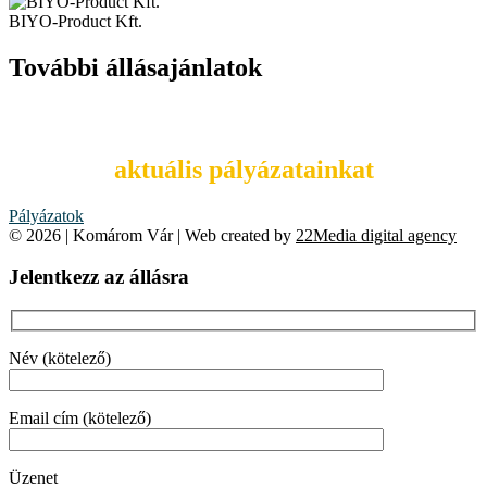
BIYO-Product Kft.
További állásajánlatok
Tekintsd meg
aktuális pályázatainkat
Pályázatok
© 2026 | Komárom Vár | Web created by
22Media digital agency
Jelentkezz az állásra
Név (kötelező)
Email cím (kötelező)
Üzenet