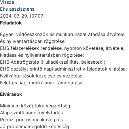
Vissza
Ehs asszisztens
2024. 07. 29. (07:07)
Feladatok
Egyéni védőeszközök és munkaruházat átadása átvétele
és nyilvántartásban rögzítése;
EHS felszerelések rendelése, nyomon követése, átvétele,
kiadása és nyilvántartásban rögzítése;
EHS Adatrögzítés (Hulladékszállítás, balesetek);
EHS osztályt érintő napi adminisztratív feladatok ellátása;
Nyilvántartások kezelése és vezetése;
Felettes napi munkájának támogatása
Elvárások
Minimum középfokú végzettség
Alap szintű angol nyelvtudás
Precíz, pontos munkavégzés
Jó problémamegoldó képesség