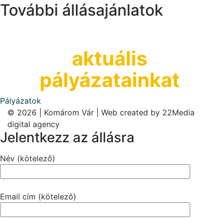
További állásajánlatok
Tekintsd meg
aktuális
pályázatainkat
Pályázatok
© 2026 | Komárom Vár | Web created by
22Media
digital agency
Jelentkezz az állásra
Név (kötelező)
Email cím (kötelező)