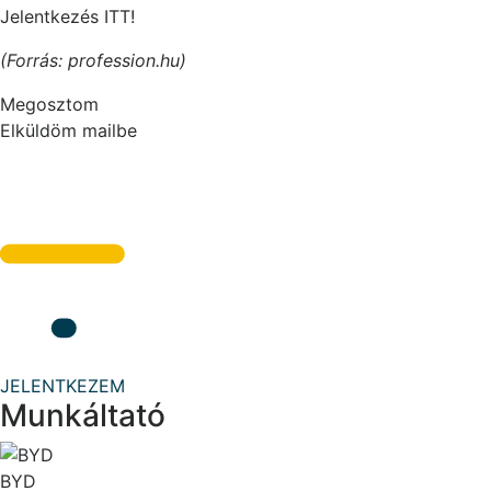
Jelentkezés ITT!
(Forrás: profession.hu)
Megosztom
Elküldöm mailbe
JELENTKEZEM
Munkáltató
BYD