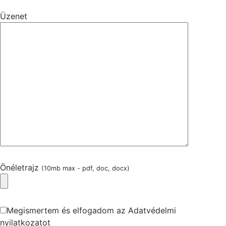
Üzenet
Önéletrajz
(10mb max - pdf, doc, docx)
Megismertem és elfogadom az Adatvédelmi
nyilatkozatot