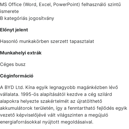
MS Office (Word, Excel, PowerPoint) felhasználó szintű
ismerete
B kategóriás jogosítvány
Előnyt jelent
Hasonló munkakörben szerzett tapasztalat
Munkahelyi extrák
Céges busz
Céginformáció
A BYD Ltd. Kína egyik legnagyobb magánkézben lévő
vállalata. 1995-ös alapításától kezdve a cég szilárd
alapokra helyezte szakértelmét az újratölthető
akkumulátorok területén, így a fenntartható fejlődés egyik
vezető képviselőjévé vált világszinten a megújuló
energiaforrásokkal nyújtott megoldásaival.