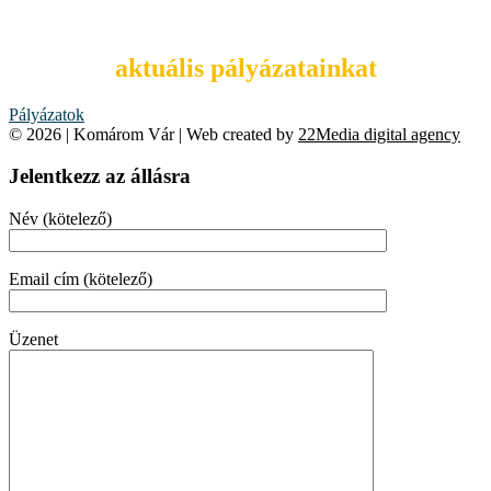
Tekintsd meg
aktuális pályázatainkat
Pályázatok
© 2026 | Komárom Vár | Web created by
22Media digital agency
Jelentkezz az állásra
Név (kötelező)
Email cím (kötelező)
Üzenet