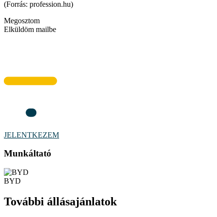
(Forrás: profession.hu)
Megosztom
Elküldöm mailbe
JELENTKEZEM
Munkáltató
BYD
További állásajánlatok