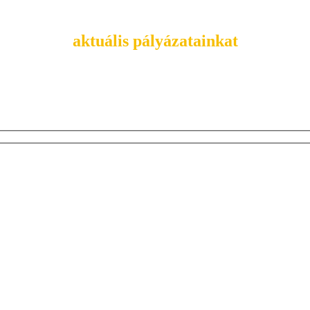
Tekintsd meg
aktuális pályázatainkat