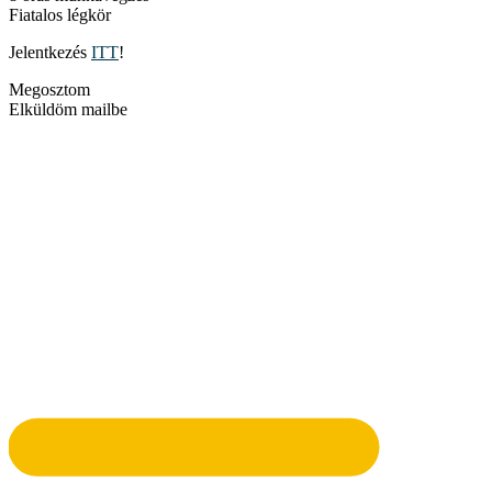
Fiatalos légkör
Jelentkezés
ITT
!
Megosztom
Elküldöm mailbe