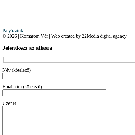
Pályázatok
© 2026 | Komárom Vár | Web created by
22Media digital agency
Jelentkezz az állásra
Név (kötelező)
Email cím (kötelező)
Üzenet