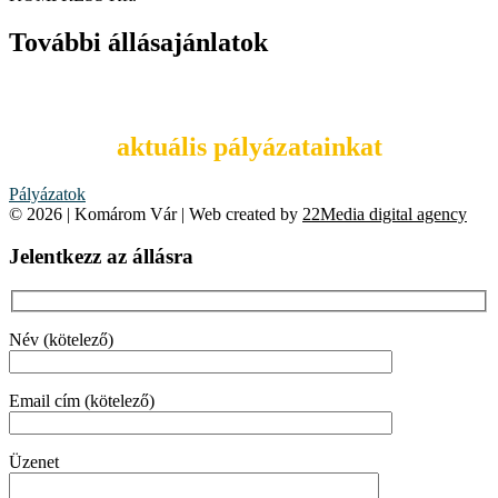
További állásajánlatok
Tekintsd meg
aktuális pályázatainkat
Pályázatok
© 2026 | Komárom Vár | Web created by
22Media digital agency
Jelentkezz az állásra
Név (kötelező)
Email cím (kötelező)
Üzenet