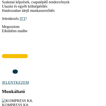
Szakmai képzések, csapatépítő rendezvények
Utazási és egyéb költségtérítés
Határozatlan idejű munkaszerződés
Jelentkezés
ITT
!
Megosztom
Elküldöm mailbe
JELENTKEZEM
Munkáltató
KOMPRESS Kft.