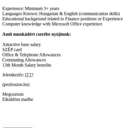
Experience: Minimum 3+ years
Languages Known: Hungarian & English (communication skills)
Educational background related to Finance positions or Experience
Computer knowledge with Microsoft Office experience
Amit munkádért cserébe nyújtunk:
Attractive base salary
SZÉP card
Office & Telephone Allowances
Commuting Allowances
13th Month Salary benefits
Jelentkezés:
ITT
!
(profession.hu)
Megosztom
Elküldöm mailbe