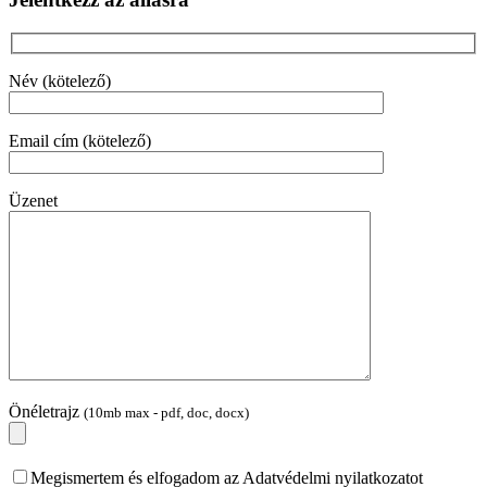
Név (kötelező)
Email cím (kötelező)
Üzenet
Önéletrajz
(10mb max - pdf, doc, docx)
Megismertem és elfogadom az Adatvédelmi nyilatkozatot