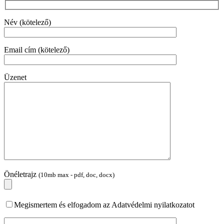
Név (kötelező)
Email cím (kötelező)
Üzenet
Önéletrajz
(10mb max - pdf, doc, docx)
Megismertem és elfogadom az Adatvédelmi nyilatkozatot