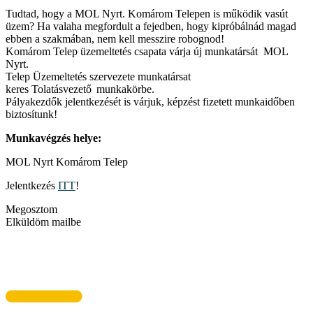
Tudtad, hogy a MOL Nyrt. Komárom Telepen is működik vasút
üzem? Ha valaha megfordult a fejedben, hogy kipróbálnád magad
ebben a szakmában, nem kell messzire robognod!
Komárom Telep üzemeltetés csapata várja új munkatársát MOL
Nyrt.
Telep Üzemeltetés szervezete munkatársat
keres Tolatásvezető munkakörbe.
Pályakezdők jelentkezését is várjuk, képzést fizetett munkaidőben
biztosítunk!
Munkavégzés helye:
MOL Nyrt Komárom Telep
Jelentkezés
ITT
!
Megosztom
Elküldöm mailbe