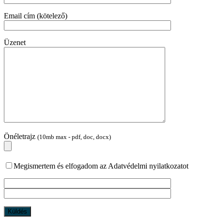
Email cím (kötelező)
Üzenet
Önéletrajz
(10mb max - pdf, doc, docx)
Megismertem és elfogadom az Adatvédelmi nyilatkozatot