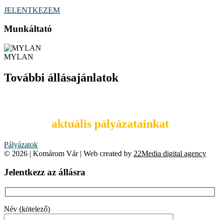
JELENTKEZEM
Munkáltató
MYLAN
További állásajánlatok
Tekintsd meg
aktuális pályázatainkat
Pályázatok
© 2026 | Komárom Vár | Web created by
22Media digital agency
Jelentkezz az állásra
Név (kötelező)