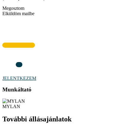
Megosztom
Elküldöm mailbe
JELENTKEZEM
Munkáltató
MYLAN
További állásajánlatok
Tekintsd meg