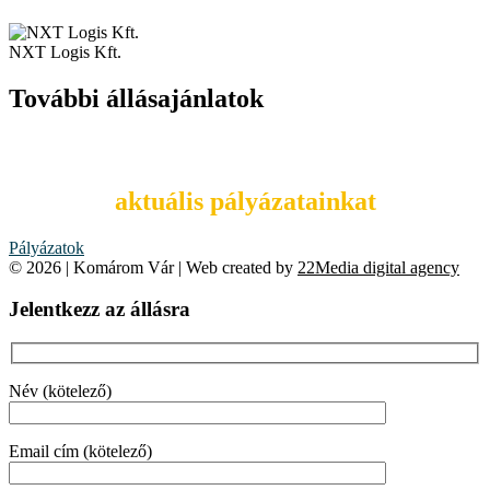
NXT Logis Kft.
További állásajánlatok
Tekintsd meg
aktuális pályázatainkat
Pályázatok
© 2026 | Komárom Vár | Web created by
22Media digital agency
Jelentkezz az állásra
Név (kötelező)
Email cím (kötelező)