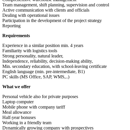
Team management, shift planning, supervision and control
Active communication with clients and officials
Dealing with operational issues
Participation in the development of the project strategy
Reporting
Requirements
Experience in a similar position min. 4 years
Familiarity with logistics tools
Strong personality, natural leader,
Independence, reliability, decision-making ability,
Min. secondary education, with school-leaving certificate
English language (min. pre-intermediate, B1)
PC skills (MS Office, SAP, WMS,..)
What we offer
Personal vehicle also for private purposes
Laptop computer
Mobile phone with company tariff
Meal allowance
Half-year bonuses
Working in a friendly team
Dynamically growing company with prospectives