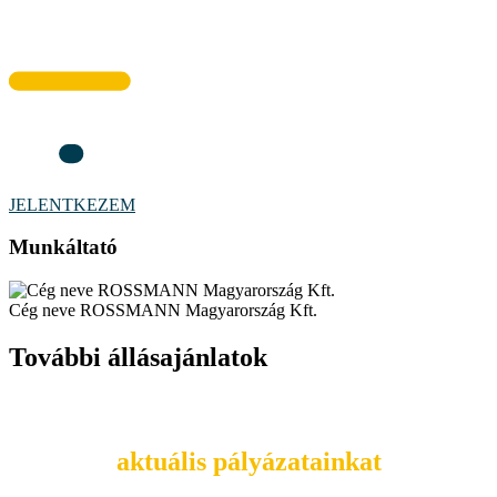
JELENTKEZEM
Munkáltató
Cég neve ROSSMANN Magyarország Kft.
További állásajánlatok
Tekintsd meg
aktuális pályázatainkat