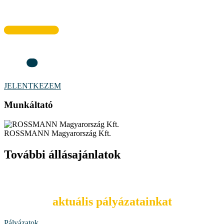
JELENTKEZEM
Munkáltató
ROSSMANN Magyarország Kft.
További állásajánlatok
Tekintsd meg
aktuális pályázatainkat
Pályázatok