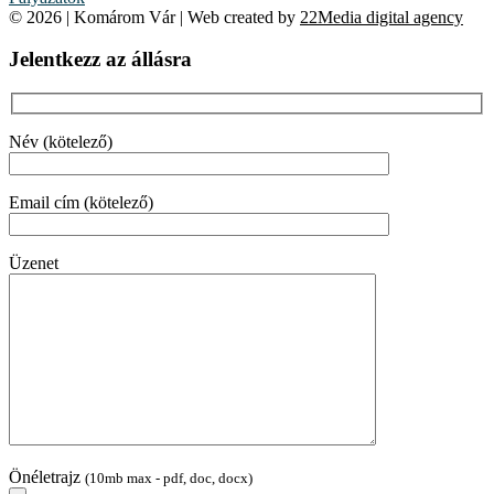
© 2026 | Komárom Vár | Web created by
22Media digital agency
Jelentkezz az állásra
Név (kötelező)
Email cím (kötelező)
Üzenet
Önéletrajz
(10mb max - pdf, doc, docx)