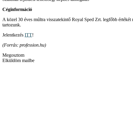
Céginformáció
A közel 30 éves múltra visszatekintő Royal Sped Zrt. legfőbb értékét
tartozunk.
Jelentkezés
ITT
!
(Forrás: profession.hu)
Megosztom
Elküldöm mailbe