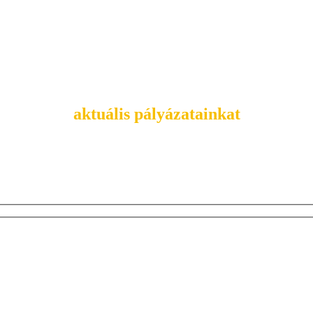
Tekintsd meg
aktuális pályázatainkat