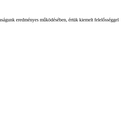
ársaságunk eredményes működésében, értük kiemelt felelősséggel