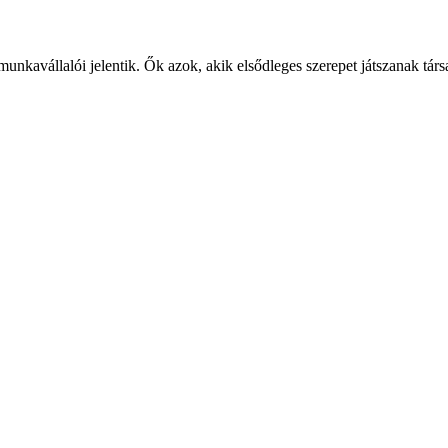
 munkavállalói jelentik. Ők azok, akik elsődleges szerepet játszanak t