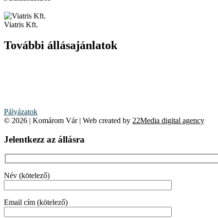
Viatris Kft.
További állásajánlatok
Pályázatok
© 2026 | Komárom Vár | Web created by
22Media digital agency
Jelentkezz az állásra
Név (kötelező)
Email cím (kötelező)