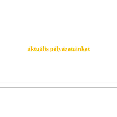
Tekintsd meg
aktuális pályázatainkat