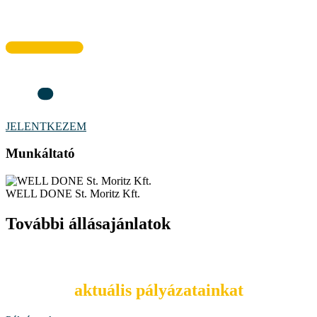
JELENTKEZEM
Munkáltató
WELL DONE St. Moritz Kft.
További állásajánlatok
Tekintsd meg
aktuális pályázatainkat