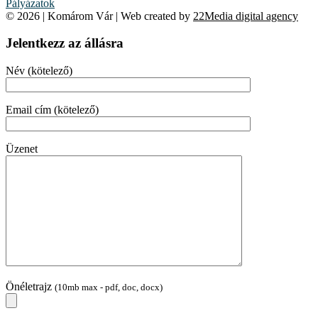
Pályázatok
© 2026 | Komárom Vár | Web created by
22Media digital agency
Jelentkezz az állásra
Név (kötelező)
Email cím (kötelező)
Üzenet
Önéletrajz
(10mb max - pdf, doc, docx)