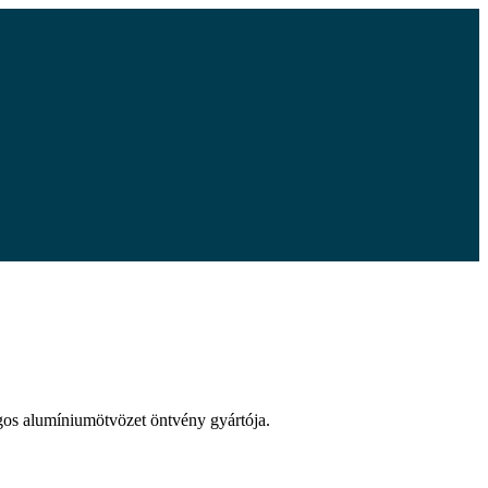
agos alumíniumötvözet öntvény gyártója.