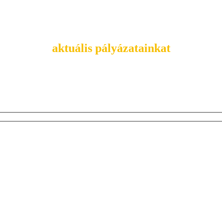
Tekintsd meg
aktuális pályázatainkat