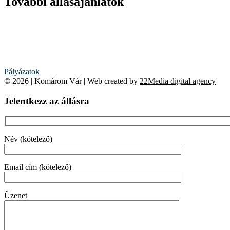
További állásajánlatok
Pályázatok
© 2026 | Komárom Vár | Web created by
22Media digital agency
Jelentkezz az állásra
Név (kötelező)
Email cím (kötelező)
Üzenet