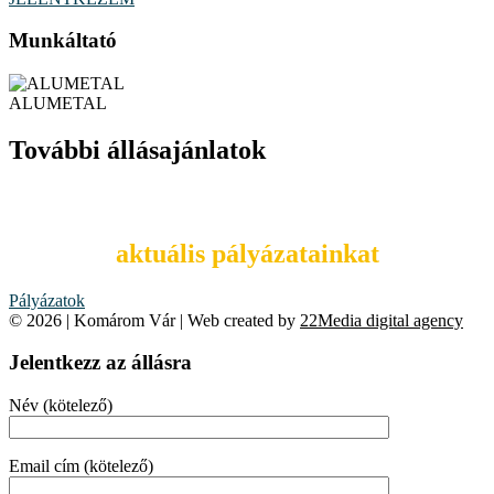
Munkáltató
ALUMETAL
További állásajánlatok
Tekintsd meg
aktuális pályázatainkat
Pályázatok
© 2026 | Komárom Vár | Web created by
22Media digital agency
Jelentkezz az állásra
Név (kötelező)
Email cím (kötelező)