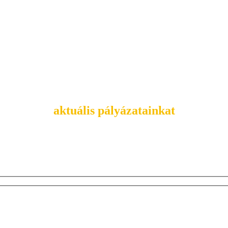
Tekintsd meg
aktuális pályázatainkat