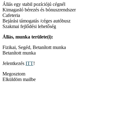
Állás egy stabil pozíciójú cégnél
Kimagasló bérezés és bónuszrendszer
Cafeteria
Bejárási támogatás /céges autóbusz
Szakmai fejlődési lehetőség
Állás, munka területe(i):
Fizikai, Segéd, Betanított munka
Betanított munka
Jelentkezés
ITT
!
Megosztom
Elküldöm mailbe