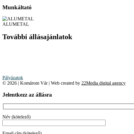
Munkáltató
ALUMETAL
További állásajánlatok
Pályázatok
© 2026 | Komárom Vár | Web created by
22Media digital agency
Jelentkezz az állásra
Név (kötelező)
Email cím (kötelező)