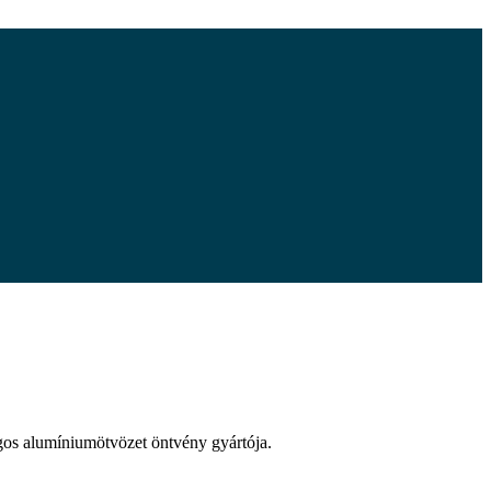
agos alumíniumötvözet öntvény gyártója.