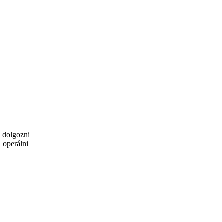
l dolgozni
 operálni