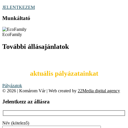
JELENTKEZEM
Munkáltató
EcoFamily
További állásajánlatok
Tekintsd meg
aktuális pályázatainkat
Pályázatok
© 2026 | Komárom Vár | Web created by
22Media digital agency
Jelentkezz az állásra
Név (kötelező)