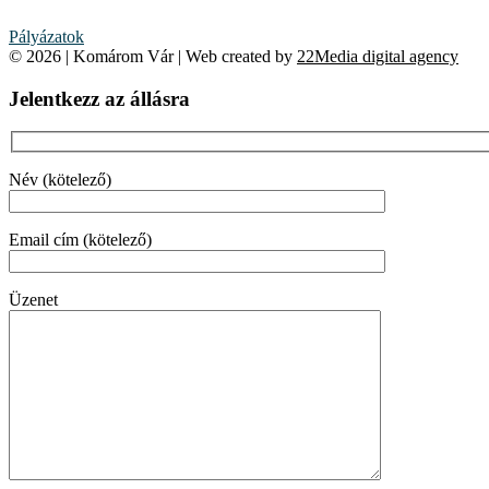
Pályázatok
© 2026 | Komárom Vár | Web created by
22Media digital agency
Jelentkezz az állásra
Név (kötelező)
Email cím (kötelező)
Üzenet