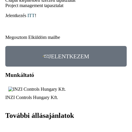
Csapat kiépítésben szerzett tapasztalat
Project management tapasztalat
Jelentkezés
ITT
!
Megosztom
Elküldöm mailbe
JELENTKEZEM
Munkáltató
INZI Controls Hungary Kft.
További állásajánlatok