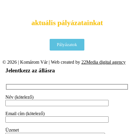
Tekintsd meg
aktuális pályázatainkat
Pályázatok
© 2026 | Komárom Vár | Web created by
22Media digital agency
Jelentkezz az állásra
Név (kötelező)
Email cím (kötelező)
Üzenet