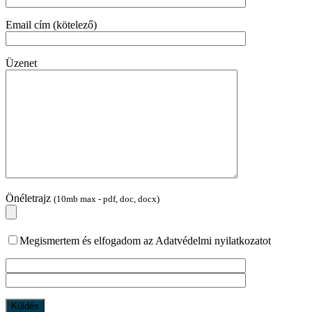
Email cím (kötelező)
Üzenet
Önéletrajz
(10mb max - pdf, doc, docx)
Megismertem és elfogadom az Adatvédelmi nyilatkozatot