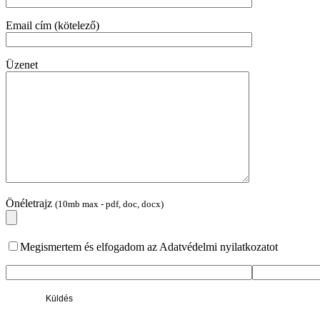
Email cím (kötelező)
Üzenet
Önéletrajz
(10mb max - pdf, doc, docx)
Megismertem és elfogadom az Adatvédelmi nyilatkozatot