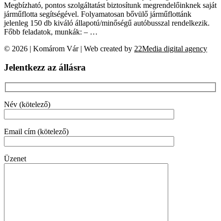
Megbízható, pontos szolgáltatást biztosítunk megrendelőinknek saját
járműflotta segítségével. Folyamatosan bővülő járműflottánk
jelenleg 150 db kiváló állapotú/minőségű autóbusszal rendelkezik.
Főbb feladatok, munkák: – …
© 2026 | Komárom Vár | Web created by
22Media digital agency
Jelentkezz az állásra
Név (kötelező)
Email cím (kötelező)
Üzenet