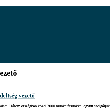
vezető
deltség vezető
lalata. Három országban közel 3000 munkatársunkkal együtt szolgáljuk